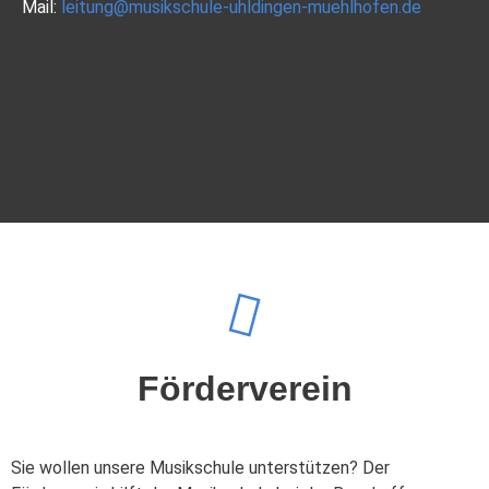
Mail:
leitung@musikschule-uhldingen-muehlhofen.de
Förderverein
Sie wollen unsere Musikschule unterstützen? Der